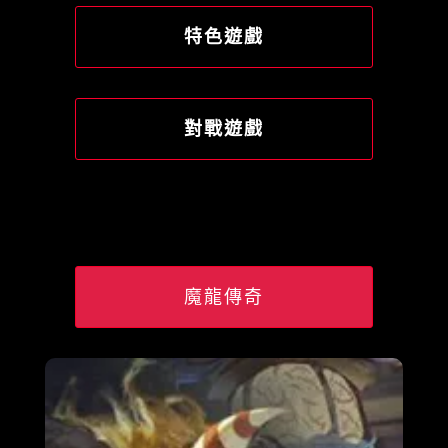
特色遊戲
對戰遊戲
魔龍傳奇