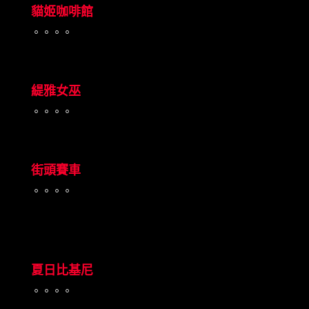
貓姬咖啡館
。。。。
緹雅女巫
。。。。
街頭賽車
。。。。
夏日比基尼
。。。。