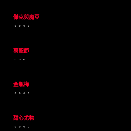
傑克與魔豆
。。。。
萬聖節
。。。。
金瓶梅
。。。。
甜心尤物
。。。。