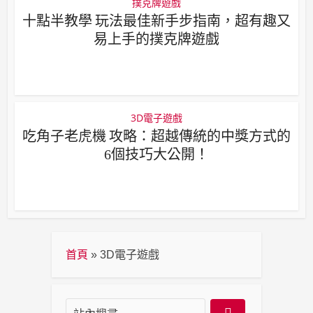
撲克牌遊戲
十點半教學 玩法最佳新手步指南，超有趣又
易上手的撲克牌遊戲
3D電子遊戲
吃角子老虎機 攻略：超越傳統的中獎方式的
6個技巧大公開！
首頁
»
3D電子遊戲