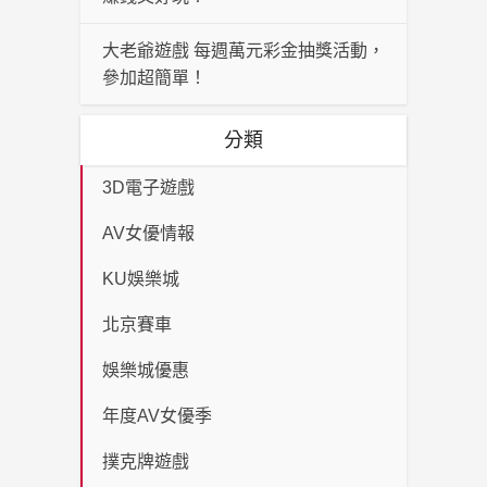
大老爺遊戲 每週萬元彩金抽獎活動，
參加超簡單！
分類
3D電子遊戲
AV女優情報
KU娛樂城
北京賽車
娛樂城優惠
年度AV女優季
撲克牌遊戲