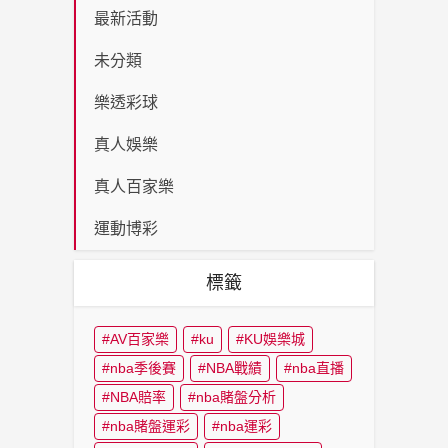
最新活動
未分類
樂透彩球
真人娛樂
真人百家樂
運動博彩
標籤
AV百家樂
ku
KU娛樂城
nba季後賽
NBA戰績
nba直播
NBA賠率
nba賭盤分析
nba賭盤運彩
nba運彩