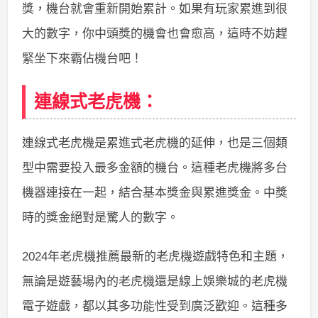
獎，機台就會重新開始累計。如果有玩家累進到很
大的數字，你中頭獎的機會也會愈高，這時不妨趕
緊坐下來霸佔機台吧！
連線式老虎機：
連線式老虎機是累進式老虎機的延伸，也是三個類
型中需要投入最多金額的機台。這種老虎機將多台
機器連接在一起，結合基本獎金與累進獎金。中獎
時的獎金絕對是驚人的數字。
2024年老虎機推薦最新的老虎機遊戲特色和主題，
無論是遊藝場內的老虎機還是線上娛樂城的老虎機
電子遊戲，都以其多功能性受到廣泛歡迎。這種多