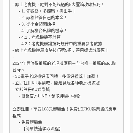
線上老虎機，絕對不能錯過的5大壓箱攻略技巧！
1. 先觀察，多觀察，再出手！
2. 嚴格控管自己的本金！
3. 從小金額開始押
4. 了解機台出牌的機率！
4.1：老虎機機率計算
4.2：老虎機賺錢技巧規律中的重要參考數據
線上老虎機壓箱攻略技巧第5招：善用娛樂城優惠！
2024年最值得推薦的老虎機應用－全台唯一推薦的slot機
台app
3D電子老虎機好康回饋，多重好禮獎上加獎！
立即註冊KU娛樂城，開始試玩各種老虎機遊戲
立即註冊KU娛樂城
聯繫官方LINE，領取神秘小禮物
立即註冊，享受168元體驗金！免費試玩KU娛樂城的應用
程式
免費體驗金
【簡單快速領取流程】