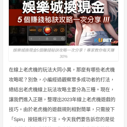
娛樂城換現金5個賺錢秘訣攻略一次分享！專家教你每天賺
30%
在線上老虎機的玩法大同小異，那麼有哪些老虎機
攻略呢？別急，小編經過觀察眾多成功者的打法，
總結出老虎機線上玩法攻略主要分為三種。現在，
讓我們進入正題，整理出2023年線上老虎機遊戲的
技巧。由於老虎機的遊戲規則相對簡單，只需按下
「Spin」按鈕進行下注，今天我們要告訴您的是從