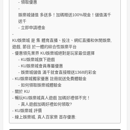
領取優惠
娛樂城儲值 多送多！加碼贈送100%現金！儲值滿千
送千
立即申請禮金
KU娛樂城 是 集 體育直播、投注、網紅直播和休閒娛樂,
遊戲, 節目 於一體的綜合性娛樂平台
優惠領先業界 KU娛樂城絕對是玩家最佳選擇
KU娛樂城旗下遊戲
KU娛樂城會員專屬優惠
娛樂城儲值 滿千就會直接贈送1368的彩金
KU娛樂城獨家優惠 註冊就送免費體驗金
如何領取娛樂城體驗金
關於 KU
暢玩KU娛樂城真人遊戲 加碼好禮領不完！
真人遊戲加碼好禮如何領取?
KU娛樂城 評價
線上娛樂城, 真人百家樂 首存優惠: