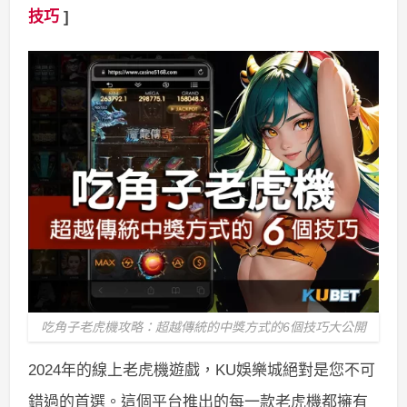
技巧
]
吃角子老虎機攻略：超越傳統的中獎方式的6個技巧大公開
2024年的線上老虎機遊戲，KU娛樂城絕對是您不可
錯過的首選。這個平台推出的每一款老虎機都擁有