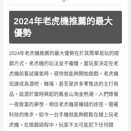
高！
2024年老虎機推薦的最大
優勢
2024年老虎機推薦的最大優勢在於其簡單易玩的遊
戲方式。老虎機的玩法並不複雜，當玩家決定在老
虎機前嘗試運氣時，很快就能夠開始遊戲。老虎機
迅速成為酒吧、賭場，甚至是許多零售店的主打商
品。這源於當時興起的舊金山淘金熱潮，人們懷著
一夜致富的夢想，相信老虎機是賺錢的途徑。隨著
科技的進步，如今一台手機就能夠輕鬆在線上玩老
虎機。在遊戲過程中，玩家不太可能犯下任何錯