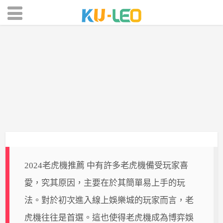
3D電子遊戲
2024老虎機推薦 中有許多老虎機備受玩家喜
愛，究其原因，主要在於其簡單易上手的玩
法。對於初次進入線上娛樂城的玩家而言，老
虎機往往是首選。這也使得老虎機成為博弈娛