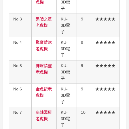
虎機
3D電
子
No.3
黑暗之章
KU-
9
★★★★★
老虎機
3D電
子
No.4
聚寶貔貅
KU-
9
★★★★★
老虎機
3D電
子
No.5
神燈精靈
KU-
9
★★★★★
老虎機
3D電
子
No.6
金虎爺老
KU-
9
★★★★★
虎機
3D電
子
No.7
麻辣湯屋
KU-
10
★★★★★
老虎機
3D電
子