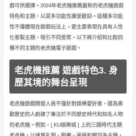
戲可供選擇。2024年老虎機推薦最新的老虎機遊戲
特色和主題，以其多功能性廣受歡迎。這種多功能
性不僅體現在遊戲玩法上，更主要表現在具有人性
化客製主題，吸引不同受眾。以下將介紹和比較四
種不同主題的老虎機電子遊戲。
老虎機推薦 遊戲特色3. 身
歷其境的舞台呈現
老虎機遊戲開發人員不僅針對娛樂愛好者，還為喜
歡歷史的人創建了專注於不同歷史時代和知名人物
的老虎機。例如，[ KU娛樂城 ] 上的三國時代主題
老虎機，以諸葛孔明、劉備、張飛和關羽為主題，