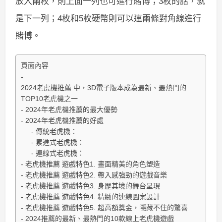
放入兩枚，則上面一列也可進行賭博；3枚的話，就
是下一列；4枚和5枚硬幣則可以連兩條對角線進行
賭博。
頁面內容
2024老虎機推薦 中，3D電子版本成為最新、最熱門的
TOP10老虎機之一
2024年老虎機推薦的最大優勢
2024年老虎機推薦的好處
傳統老虎機：
累進式老虎機：
連線式老虎機：
老虎機推薦 遊戲特色1. 畫面精美的角色塑造
老虎機推薦 遊戲特色2. 帶入感強勁的遊戲音樂
老虎機推薦 遊戲特色3. 身歷其境的舞台呈現
老虎機推薦 遊戲特色4. 精緻的連線圖案設計
老虎機推薦 遊戲特色5. 超高額獎金，隱藏不住的驚喜
2024推薦的最新、最熱門的10款線上老虎機遊戲