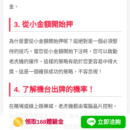
金。
3. 從小金額開始押
為什麼要從小金額開始押呢？這絕對是一個必須堅
持的技巧。當您從小金額開始下注時，您可以啟動
老虎機的運作，這樣的策略有助於您更容易中得大
獎。這是一個確保成功的策略，不容忽視！
4. 了解機台出牌的機率！
在賭場或線上娛樂城，老虎機都由電腦晶片控制，
運用隨機中獎機率（RNG）程序。這套程式告訴機
領取168體驗金
立即洽詢
器，在投注一定金額後，應該隨機派發獎金。例