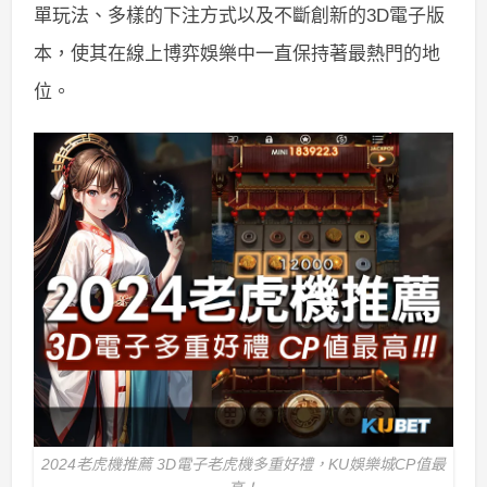
單玩法、多樣的下注方式以及不斷創新的3D電子版
本，使其在線上博弈娛樂中一直保持著最熱門的地
位。
2024老虎機推薦 3D電子老虎機多重好禮，KU娛樂城CP值最