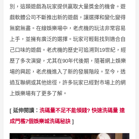
別，這類遊戲為玩家提供贏取大量獎金的機會。遊
戲軟體公司不斷推出新的遊戲，讓選擇和變化變得
無窮無盡。在線娛樂場中，老虎機的玩法非常容易
上手，並擁有廣泛的選擇。玩家可輕鬆找到適合自
己口味的遊戲。老虎機的歷史可追溯到19世紀，經
歷了多次演變，尤其在90年代後期，隨著網上娛樂
場的興起，老虎機進入了新的發展階段。至今，透
過互聯網或其他途徑，許多玩家已經對市場上的網
上娛樂場有了更多了解。
[ 延伸閱讀：
洗碼量不足不能領錢? 快速洗碼量 達
成門檻7個娛樂城洗碼秘訣
]