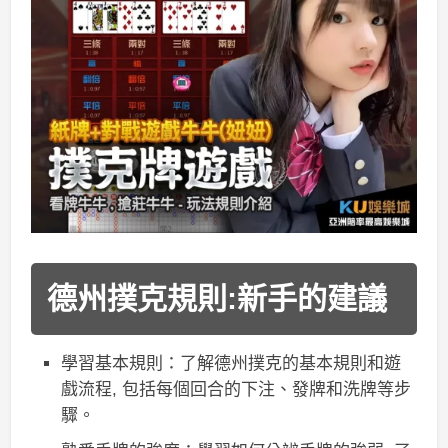
德州撲克規則:新手的建議
學習基本規則：了解德州撲克的基本規則和遊
戲流程, 包括每個回合的下注、發牌和洗牌等步
驟。