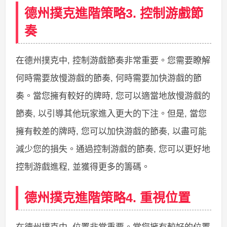
德州撲克進階策略3. 控制游戲節
奏
在德州撲克中, 控制游戲節奏非常重要。您需要瞭解
何時需要放慢游戲的節奏, 何時需要加快游戲的節
奏。當您擁有較好的牌時, 您可以適當地放慢游戲的
節奏, 以引導其他玩家進入更大的下注。但是, 當您
擁有較差的牌時, 您可以加快游戲的節奏, 以盡可能
減少您的損失。通過控制游戲的節奏, 您可以更好地
控制游戲進程, 並獲得更多的籌碼。
德州撲克進階策略4. 重視位置