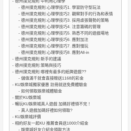
德州撲克規則 中利用心理學
德州撲克規則:心理學技巧1. 學習防守型玩法
德州撲克規則:心理學技巧2. 觀察對手的行為和表情
德州撲克規則:心理學技巧3. 採用虛張聲勢的策略
德州撲克規則:心理學技巧4. 注意籌碼的管理
德州撲克規則:心理學技巧5. 熟悉不同的遊戲場地
德州撲克規則:心理學技巧6. 應對加注
德州撲克規則:心理學技巧7. 應對慢玩
德州撲克規則:心理學技巧8. 應對All-in
德州撲克規則:新手的建議
德州撲克規則:策略與技巧
德州撲克規則:哪裡有最多的紙牌遊戲??
儲值滿千就會直接贈送1168的彩金
KU娛樂城獨家優惠 註冊就送免費體驗金
如何領取娛樂城體驗金
關於KU娛樂城
暢玩KU娛樂城真人遊戲 加碼好禮領不完！
真人遊戲加碼好禮如何領取?
KU娛樂城評價
相約好友一起KU 推薦會員送1000介紹金
娛樂城好友介紹金領取方法