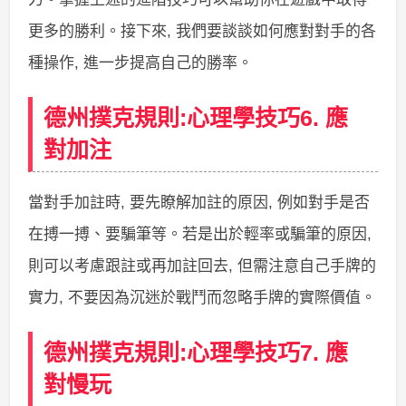
更多的勝利。接下來, 我們要談談如何應對對手的各
種操作, 進一步提高自己的勝率。
德州撲克規則:心理學技巧6. 應
對加注
當對手加註時, 要先瞭解加註的原因, 例如對手是否
在搏一搏、要騙筆等。若是出於輕率或騙筆的原因,
則可以考慮跟註或再加註回去, 但需注意自己手牌的
實力, 不要因為沉迷於戰鬥而忽略手牌的實際價值。
德州撲克規則:心理學技巧7. 應
對慢玩