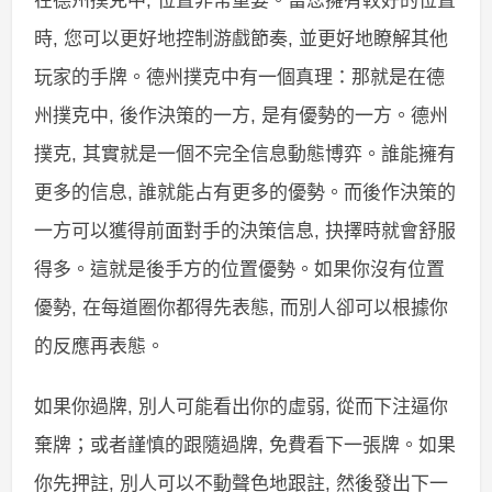
在德州撲克中, 位置非常重要。當您擁有較好的位置
時, 您可以更好地控制游戲節奏, 並更好地瞭解其他
玩家的手牌。德州撲克中有一個真理：那就是在德
州撲克中, 後作決策的一方, 是有優勢的一方。德州
撲克, 其實就是一個不完全信息動態博弈。誰能擁有
更多的信息, 誰就能占有更多的優勢。而後作決策的
一方可以獲得前面對手的決策信息, 抉擇時就會舒服
得多。這就是後手方的位置優勢。如果你沒有位置
優勢, 在每道圈你都得先表態, 而別人卻可以根據你
的反應再表態。
如果你過牌, 別人可能看出你的虛弱, 從而下注逼你
棄牌；或者謹慎的跟隨過牌, 免費看下一張牌。如果
你先押註, 別人可以不動聲色地跟註, 然後發出下一