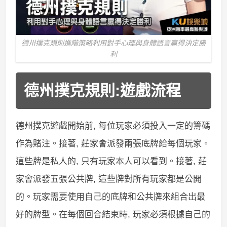
德州撲克規則進階策略利用對手心理與身體語言贏得決定勝
利
德州撲克規則:遊戲流程
德州撲克遊戲開始前, 每位玩家必須投入一定的籌碼
作為賭注。接著, 莊家會派發兩張底牌給每個玩家。
這些牌是私人的, 只有玩家本人可以看到。接著, 莊
家會派發五張公共牌, 這些牌對所有玩家都是公開
的。玩家需要使用自己的底牌和公共牌來組合出最
好的牌型。在每個回合結束時, 玩家必須根據自己的