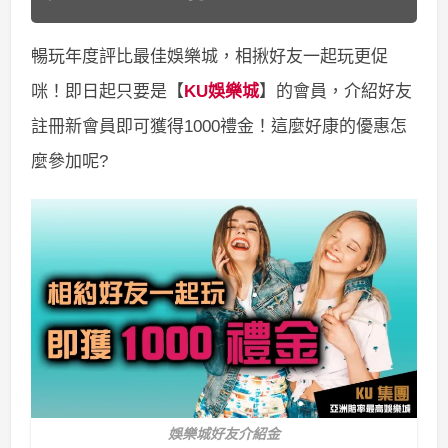
暢玩年度評比最佳娛樂城，相揪好友一起玩更促
咪！即日起只要是【
KU娛樂城
】的會員，介紹好友
註冊新會員即可獲得1000禮金！這麼好康的優惠怎
麼參加呢?
娛樂城好友介紹金