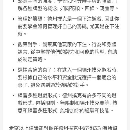
熟悉手牌的強度：學習如何分辨手牌的強弱, 了
解各種牌型的概念, 如同花順、四條、葫蘆等。
管理好籌碼：德州撲克是一個下注遊戲, 因此你
需要學會如何管理好自己的籌碼, 尤其是在下注
時。
觀察對手：觀察其他玩家的下注、行為和身體
語言, 從中掌握他們的牌力和可能的牌型, 有助
於制定策略。
選擇合適的桌子：在進入一個德州撲克遊戲時,
要根據自己的水平和資金狀況選擇一個適合的
桌子, 避免遇到過於強勁的對手。
練習多種遊戲形式：德州撲克有許多不同的遊
戲形式, 包括限制、無限制和德州撲克賽等, 熟
悉和練習多種形式, 能增加你的經驗和技能。
希望以上建議能對你在德州撲克中取得成功有所幫