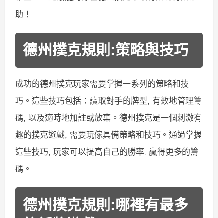
助！
德州撲克規則:策略與技巧
成功的德州撲克玩家需要掌握一系列的策略和技
巧。這些技巧包括：讀取對手的牌型, 有效地管理籌
碼, 以及適時地加註或放棄。德州撲克是一個刺激有
趣的撲克遊戲, 需要玩傢具備策略和技巧。通過掌握
這些技巧, 玩家可以提高自己的勝率, 贏得更多的籌
碼。
德州撲克規則:哪裡有最多