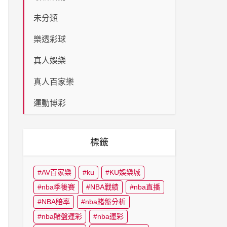
未分類
樂透彩球
真人娛樂
真人百家樂
運動博彩
標籤
AV百家樂
ku
KU娛樂城
nba季後賽
NBA戰績
nba直播
NBA賠率
nba賭盤分析
nba賭盤運彩
nba運彩