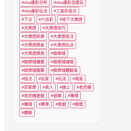
nba運彩分析
nba運彩怎麼玩
nba運彩玩法
三星彩投注
下注
六合彩
地下大樂透
大樂透
大樂透技巧
大樂透抓牌
大樂透投注
大樂透獎金
大樂透玩法
大樂透預測
娛樂城
娛樂城優惠
娛樂城儲值
娛樂城推薦
娛樂城體驗金
投注
玩家
玩法
現金
百家樂
真人
線上
老虎機
老虎機遊戲
號碼
賭場
賺錢
賽車
遊戲
開獎
體驗