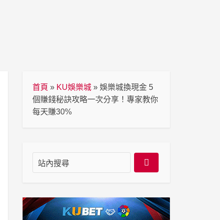
首頁
»
KU娛樂城
»
娛樂城換現金 5
個賺錢秘訣攻略一次分享！專家教你
每天賺30%