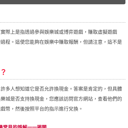
這實際上是指透過參與娛樂城或博弈遊戲，賺取虛擬遊戲
的過程。這使您能夠在娛樂中賺取報酬，但請注意，這不是
嗎？
，許多人想知道它是否允許換現金。答案是肯定的，但具體
娛樂城是否支持換現金，您應該訪問官方網站，查看他們的
遊戲幣，然後按照平台的指示進行兌換。
種最常見的誤解一一揭開