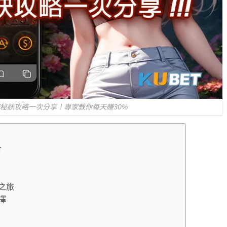
秘訣攻略一次分享！專家教你每天賺30%
合
之旅
擇