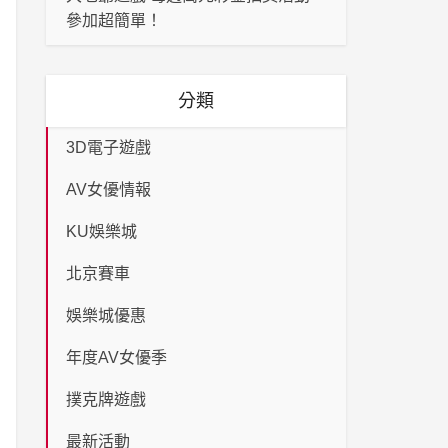
參加超簡單！
分類
3D電子遊戲
AV女優情報
KU娛樂城
北京賽車
娛樂城優惠
年度AV女優季
撲克牌遊戲
最新活動