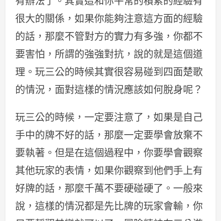
有辦法了。其實這和你平常的積累的經驗有
很大的關係，如果你能夠注意這方面的經驗
的話，那麼不管對方的實力有多強，你都不
要害怕，所謂的強強對抗，說的就是這個道
理。玩三公的時候其實很容易碰到四面楚歌
的情況，面對這樣的情況應該如何脫身呢？
玩三公的時候，一定要注意了，如果是自己
手中的牌不好的話，那麼一定要學會放棄不
要執著。但是在這個過程中，你要學會觀察
其他玩家的表情，如果你觀察到他們手上有
好牌的話，那麼千萬不要硬碰硬了。一般來
說，這樣的情況都是先比牌的玩家會輸，你