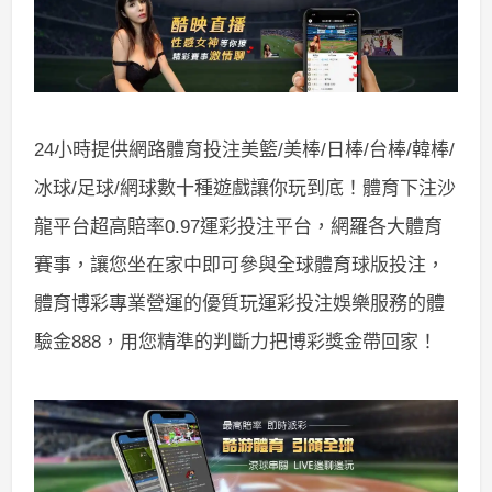
24小時提供網路體育投注美籃/美棒/日棒/台棒/韓棒/
冰球/足球/網球數十種遊戲讓你玩到底！體育下注沙
龍平台超高賠率0.97運彩投注平台，網羅各大體育
賽事，讓您坐在家中即可參與全球體育球版投注，
體育博彩專業營運的優質玩運彩投注娛樂服務的體
驗金888，用您精準的判斷力把博彩獎金帶回家！