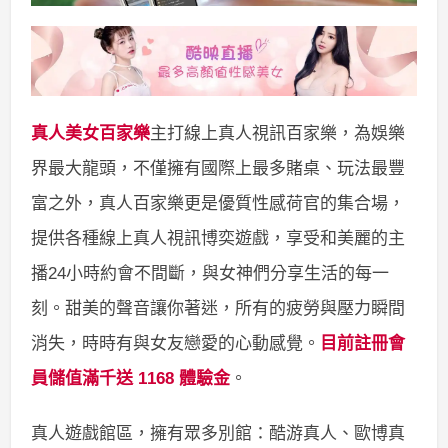
真人美女百家樂
主打線上真人視訊百家樂，為娛樂
界最大龍頭，不僅擁有國際上最多賭桌、玩法最豐
富之外，真人百家樂更是優質性感荷官的集合場，
提供各種線上真人視訊博奕遊戲，享受和美麗的主
播24小時約會不間斷，與女神們分享生活的每一
刻。甜美的聲音讓你著迷，所有的疲勞與壓力瞬間
消失，時時有與女友戀愛的心動感覺。
目前註冊會
員儲值滿千送 1168 體驗金
。
真人遊戲館區，擁有眾多別館：酷游真人、歐博真