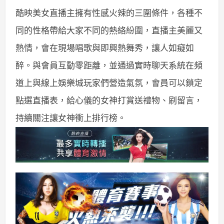
酷映美女直播主擁有性感火辣的三圍條件，各種不
同的性格帶給大家不同的熱絡紛圍，直播主美麗又
熱情，會在現場唱歌與即興熱舞秀，讓人如癡如
醉。與會員互動零距離，並通過實時聊天系統在頻
道上與線上娛樂城玩家們營造氣氛，會員可以鎖定
點選直播表，給心儀的女神打賞送禮物、刷留言，
持續關注讓女神衝上排行榜。