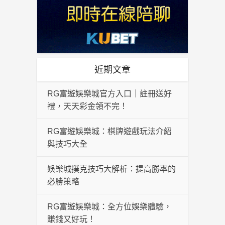
近期文章
RG富遊娛樂城官方入口｜註冊送好
禮，天天彩金領不完！
RG富遊娛樂城：棋牌遊戲玩法介紹
與技巧大全
娛樂城撲克技巧大解析：提高勝率的
必勝策略
RG富遊娛樂城：全方位娛樂體驗，
賺錢又好玩！