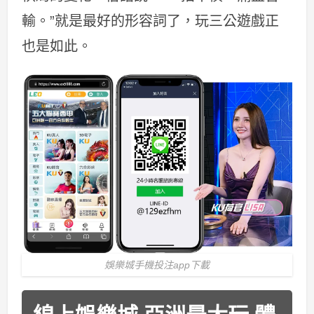
輸。”就是最好的形容詞了，玩三公遊戲正
也是如此。
娛樂城手機投注app下載