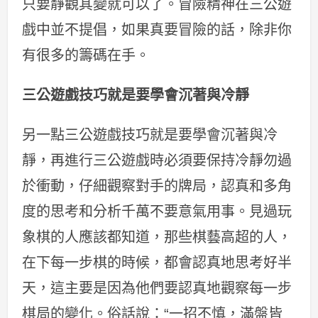
只要靜觀其變就可以了。冒險精神在三公遊
戲中並不提倡，如果真要冒險的話，除非你
有很多的籌碼在手。
三公遊戲技巧就是要學會沉著與冷靜
另一點三公遊戲技巧就是要學會沉著與冷
靜，再進行三公遊戲時必須要保持冷靜勿過
於衝動，仔細觀察對手的牌局，認真和多角
度的思考和分析千萬不要意氣用事。見過玩
象棋的人應該都知道，那些棋藝高超的人，
在下每一步棋的時候，都會認真地思考好半
天，這主要是因為他們要認真地觀察每一步
棋局的變化。俗話說：“一招不慎，滿盤皆