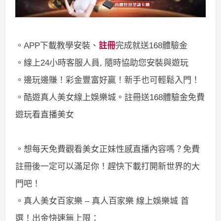
。APP下載教學安裝、
註冊
完成就送168體驗金
。線上24小時客服人員, 隨時協助您安裝與遊玩
。邊玩邊賺！彩金豐富好贏！新手也可輕鬆入門！
。酷遊真人美女線上娛樂城。註冊送168體驗金免費
遊玩看直播美女
。想每天免費觀看美女正妹性感直播內容嗎？免費
註冊後一定可以滿足你！趕快下載打開新世界的大
門吧！
。真人美女百家樂 – 真人百家樂 線上娛樂城 首
選！出金快速無上限：