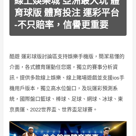
線上娛樂城 亞洲最大玩 體
育球版 體育投注 運彩平台
-不只賠率，信譽更重要
酷遊 運彩球版討論區支持娛樂手機版，簡潔易懂的
介面，各式體育運動任您選，獨立的賽事分析資
訊。提供多款線上娛樂、線上賭場遊戲並支援ios手
機用戶版本，獨立高水位盤口，及玩運彩預測系
統，國際盤口籃球、棒球、足球、網球、冰球、東
京奧運、2022世界盃、世界盃足球賽。