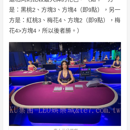
是：黑桃2、方塊3、方塊4（即9點），另一
方是：紅桃3、梅花4、方塊2（即9點），梅
花4>方塊4，所以後者勝。）