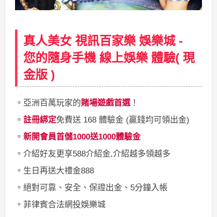
真人美女 視訊百家樂 娛樂城 -
您的隨身手機 線上娛樂 體驗( 現
金版 )
。亞洲百萬玩家的
賭場遊戲首選
！
。
註冊綁定
免費送 168 體驗金 (贏錢均可領出金)
。
新開會員首儲1000送1000體驗金
。介紹好友更享588介紹金,介紹越多領越多
。生日再送大禮金888
。絕對可靠、安全、保證出金、5分鐘入帳
。菲律賓合法網投娛樂城