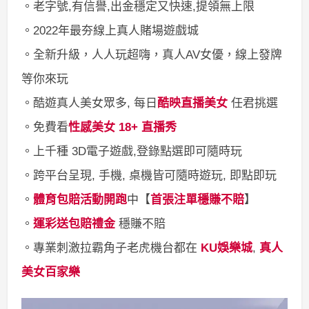
。老字號,有信譽,出金穩定又快速,提領無上限
。2022年最夯線上真人賭場遊戲城
。全新升級，人人玩超嗨，真人AV女優，線上發牌
等你來玩
。酷遊真人美女眾多, 每日
酷映直播美女
任君挑選
。免費看
性感美女 18+ 直播秀
。上千種 3D電子遊戲,登錄點選即可隨時玩
。跨平台呈現, 手機, 桌機皆可隨時遊玩, 即點即玩
。
體育包賠活動開跑
中【
首張注單穩賺不賠
】
。
運彩送包賠禮金
穩賺不賠
。專業刺激拉霸角子老虎機台都在
KU娛樂城
,
真人
美女百家樂