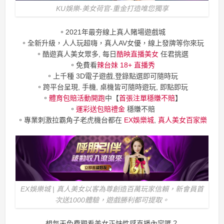
KU娛樂-美女荷官-重金打造唯您獨享
。2021年最夯線上真人賭場遊戲城
。全新升級，人人玩超嗨，真人AV女優，線上發牌等你來玩
。酷遊真人美女眾多, 每日
酷映直播美女
任君挑選
。免費看
辣台妹 18+ 直播秀
。上千種 3D電子遊戲,登錄點選即可隨時玩
。跨平台呈現, 手機, 桌機皆可隨時遊玩, 即點即玩
。
體育包賠活動開跑
中【
首張注單穩賺不賠
】
。
運彩送包賠禮金
穩賺不賠
。專業刺激拉霸角子老虎機台都在
EX娛樂城
,
真人美女百家樂
EX娛樂城 | 真人美女以客為尊創造百萬玩家信賴，新會員首
次送1000體驗，遊戲勝利都可提取。
想每天免費觀看美女正妹性感直播內容嗎？