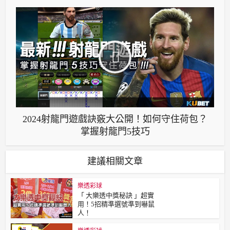
2024射龍門遊戲訣竅大公開！如何守住荷包？
掌握射龍門5技巧
建議相關文章
樂透彩球
「 大樂透中獎秘訣 」超實
用！5招精準選號準到嚇鼠
人！