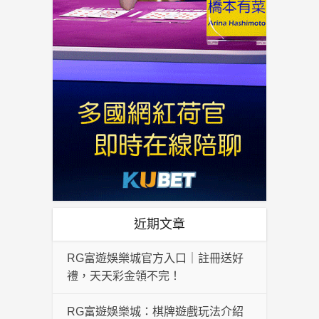
近期文章
RG富遊娛樂城官方入口｜註冊送好
禮，天天彩金領不完！
RG富遊娛樂城：棋牌遊戲玩法介紹