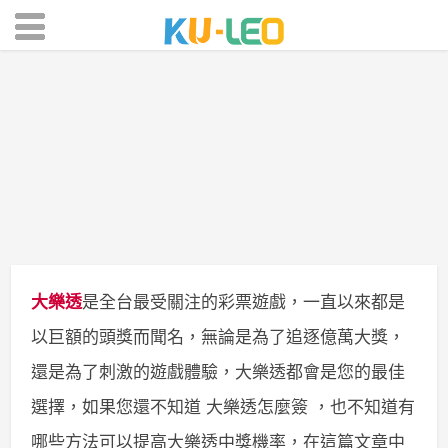
樂透彩球
大樂透
是全台最受關注的彩票遊戲，一直以來都是
以巨額的頭獎而聞名，無論是為了追逐億萬大獎，
還是為了刺激的遊戲體驗，大樂透都會是您的最佳
選擇，如果您還不知道 大樂透怎麼簽 ，也不知道有
哪些方法可以提高大樂透中獎機率，在這篇文章中