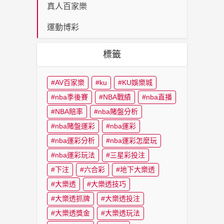
真人百家樂
運動博彩
標籤
AV百家樂
ku
KU娛樂城
nba季後賽
NBA戰績
nba直播
NBA賠率
nba賭盤分析
nba賭盤運彩
nba運彩
nba運彩分析
nba運彩怎麼玩
nba運彩玩法
三星彩投注
下注
六合彩
地下大樂透
大樂透
大樂透技巧
大樂透抓牌
大樂透投注
大樂透獎金
大樂透玩法