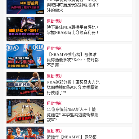
樂城同時滿足玩家對轉播與下
注的需求
運動博彩
時下最佳NBA轉播平台評比，
掌握NBA即時比分觀賽利器！
運動博彩
【NBA MVP排行榜】哪位球
員得過最多次? Kobe、喬丹都
不是第一
運動博彩
NBA運彩分析︱東契奇火力兇
猛開季連8場破30分 本季壓獨
行俠穩了?!
運動博彩
11億身價前NBA新人王上籃
竟麵包!! 本季籃網還能衝擊總
冠軍?
運動博彩
近幾年【NBA MVP】竟然都