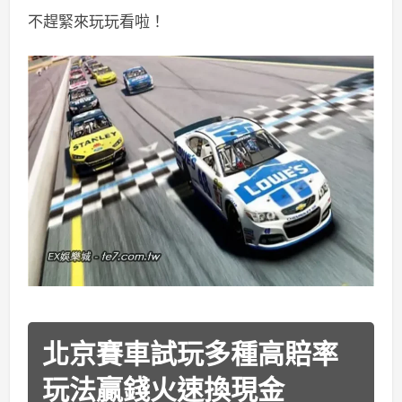
不趕緊來玩玩看啦！
北京賽車試玩多種高賠率
玩法贏錢火速換現金