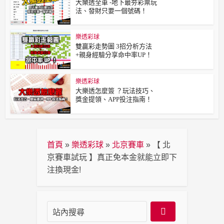
大樂透全車 -地下最夯彩票玩
法、發財只要一個號碼！
樂透彩球
雙贏彩走勢圖 3招分析方法
+親身經驗分享命中率UP！
樂透彩球
大樂透怎麼簽 ？玩法技巧、
獎金提領、APP投注指南！
首頁
»
樂透彩球
»
北京賽車
»
【 北
京賽車試玩 】真正免本金就能立即下
注換現金!