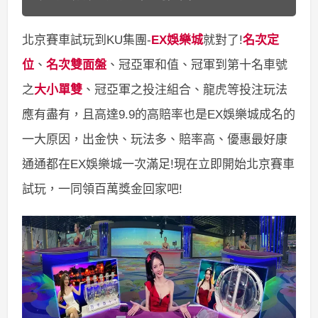
北京賽車試玩到KU集團-
EX娛樂城
就對了!
名次定
位
、
名次雙面盤
、冠亞軍和值、冠軍到第十名車號
之
大小單雙
、冠亞軍之投注組合、龍虎等投注玩法
應有盡有，且高達9.9的高賠率也是EX娛樂城成名的
一大原因，出金快、玩法多、賠率高、優惠最好康
通通都在EX娛樂城一次滿足!現在立即開始北京賽車
試玩，一同領百萬獎金回家吧!