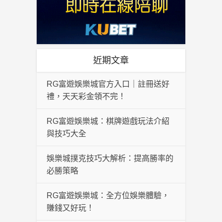
近期文章
RG富遊娛樂城官方入口｜註冊送好
禮，天天彩金領不完！
RG富遊娛樂城：棋牌遊戲玩法介紹
與技巧大全
娛樂城撲克技巧大解析：提高勝率的
必勝策略
RG富遊娛樂城：全方位娛樂體驗，
賺錢又好玩！