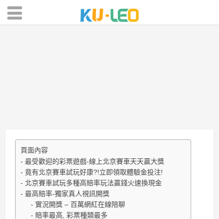
北京賽車
樂透彩球
頁面內容
最受歡迎的彩票遊戲-線上北京賽車天天贏大獎
竟有北京賽車試玩好康?!立即領取體驗金投注!
北京賽車試玩多種高賠率玩法贏錢火速換現金
最高賠率-獨家真人視訊開獎
實況開獎 – 百萬網紅在線陪聊
賠率最高, 彩票種類最多