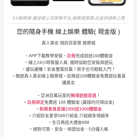
EX娛樂城-最佳線上百家樂平台,娛樂城首選,出金快速無上限
您的隨身手機 線上娛樂 體驗( 現金版 )
真人美女 視訊百家樂 娛樂城
。APP下載教學安裝、
註冊
完成就送168體驗金
。線上24小時客服人員, 隨時協助您安裝與遊玩
。邊玩邊賺！彩金豐富好贏！新手也可輕鬆入門！
。酷遊真人美女線上娛樂城。註冊送168體驗金免費遊玩看直
播美女
。亞洲百萬玩家的
賭場遊戲首選
！
。
註冊綁定
免費送 168 體驗金 (贏錢均可領出金)
。
新開會員首儲1000送1000體驗金
。介紹好友更享588介紹金,介紹越多領越多
。生日再送大禮金888
。絕對可靠、安全、保證出金、5分鐘入帳